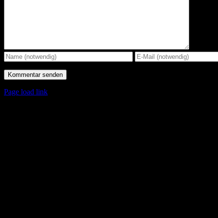
Page load link
Nach
oben