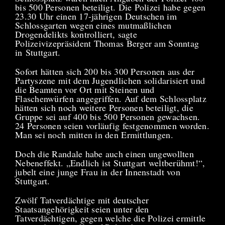
bis 500 Personen beteiligt. Die Polizei habe gegen
23.30 Uhr einen 17-jährigen Deutschen im
Schlossgarten wegen eines mutmaßlichen
Drogendelikts kontrolliert, sagte
Polizeivizepräsident Thomas Berger am Sonntag
in Stuttgart.
Sofort hätten sich 200 bis 300 Personen aus der
Partyszene mit dem Jugendlichen solidarisiert und
die Beamten vor Ort mit Steinen und
Flaschenwürfen angegriffen. Auf dem Schlossplatz
hätten sich noch weitere Personen beteiligt, die
Gruppe sei auf 400 bis 500 Personen gewachsen.
24 Personen seien vorläufig festgenommen worden.
Man sei noch mitten in den Ermittlungen.
Doch die Randale habe auch einen ungewollten
Nebeneffekt. „Endlich ist Stuttgart weltberühmt!“,
jubelt eine junge Frau in der Innenstadt von
Stuttgart.
Zwölf Tatverdächtige mit deutscher
Staatsangehörigkeit seien unter den
Tatverdächtigen, gegen welche die Polizei ermittle