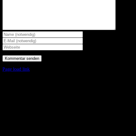
Page load link
Nach
oben