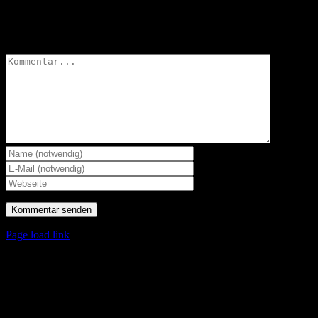
Hinterlasse einen Kommentar
Kommentar
Page load link
Nach
oben