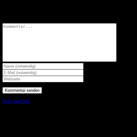
Hinterlasse einen Kommentar
Kommentar
Page load link
Nach
oben