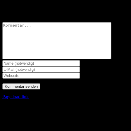
Hinterlasse einen Kommentar
Kommentar
Page load link
Nach
oben